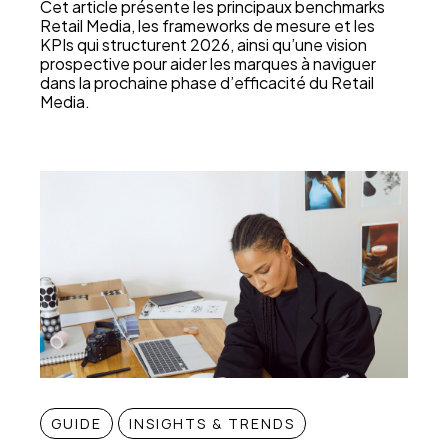
Cet article présente les principaux benchmarks
Retail Media, les frameworks de mesure et les
KPIs qui structurent 2026, ainsi qu’une vision
prospective pour aider les marques à naviguer
dans la prochaine phase d’efficacité du Retail
Media.
GUIDE
INSIGHTS & TRENDS