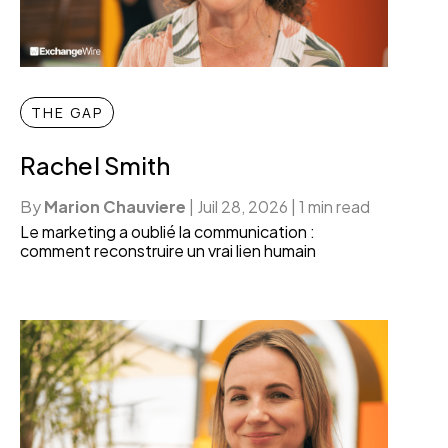
THE GAP
Rachel Smith
By
Marion Chauviere
|
Juil 28, 2026
|
1 min read
Le marketing a oublié la communication :
comment reconstruire un vrai lien humain