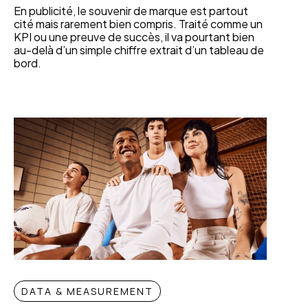
En publicité, le souvenir de marque est partout
cité mais rarement bien compris. Traité comme un
KPI ou une preuve de succès, il va pourtant bien
au-delà d’un simple chiffre extrait d’un tableau de
bord.
DATA & MEASUREMENT