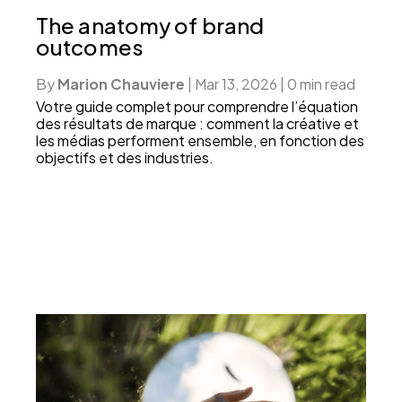
The anatomy of brand
outcomes
By
Marion Chauviere
|
Mar 13, 2026
|
0 min read
Votre guide complet pour comprendre l’équation
des résultats de marque : comment la créative et
les médias performent ensemble, en fonction des
objectifs et des industries.