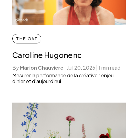
THE GAP
Caroline Hugonenc
By
Marion Chauviere
|
Juil 20, 2026
|
1 min read
Mesurer la performance de la créative : enjeu
d’hier et d’aujourd’hui