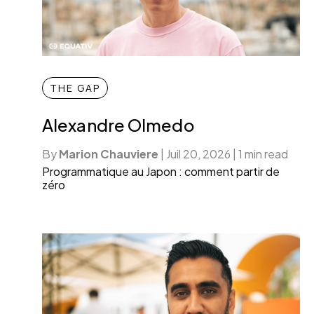
THE GAP
Alexandre Olmedo
By
Marion Chauviere
|
Juil 20, 2026
|
1 min read
Programmatique au Japon : comment partir de
zéro