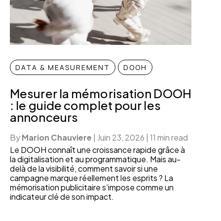
DATA & MEASUREMENT
DOOH
Mesurer la mémorisation DOOH
: le guide complet pour les
annonceurs
By
Marion Chauviere
|
Juin 23, 2026
|
11 min read
Le DOOH connaît une croissance rapide grâce à
la digitalisation et au programmatique. Mais au-
delà de la visibilité, comment savoir si une
campagne marque réellement les esprits ? La
mémorisation publicitaire s’impose comme un
indicateur clé de son impact.