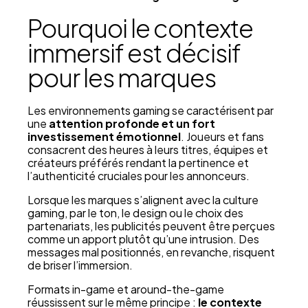
Pourquoi le contexte
immersif est décisif
pour les marques
Les environnements gaming se caractérisent par
une
attention profonde et un fort
investissement émotionnel
. Joueurs et fans
consacrent des heures à leurs titres, équipes et
créateurs préférés rendant la pertinence et
l’authenticité cruciales pour les annonceurs.
Lorsque les marques s’alignent avec la culture
gaming, par le ton, le design ou le choix des
partenariats, les publicités peuvent être perçues
comme un apport plutôt qu’une intrusion. Des
messages mal positionnés, en revanche, risquent
de briser l’immersion.
Formats in-game et around-the-game
réussissent sur le même principe :
le contexte