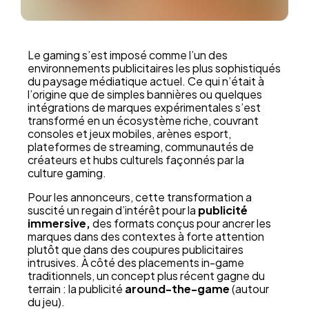
Le gaming s’est imposé comme l’un des
environnements publicitaires les plus sophistiqués
du paysage médiatique actuel. Ce qui n’était à
l’origine que de simples bannières ou quelques
intégrations de marques expérimentales s’est
transformé en un écosystème riche, couvrant
consoles et jeux mobiles, arènes esport,
plateformes de streaming, communautés de
créateurs et hubs culturels façonnés par la
culture gaming.
Pour les annonceurs, cette transformation a
suscité un regain d’intérêt pour la
publicité
immersive,
des formats conçus pour ancrer les
marques dans des contextes à forte attention
plutôt que dans des coupures publicitaires
intrusives. À côté des placements in-game
traditionnels, un concept plus récent gagne du
terrain : la publicité
around-the-game
(autour
du jeu).