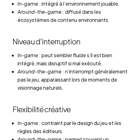
In-game
: intégré à l’environnement jouable.
Around-the-game
: diffusé dans les
écosystèmes de contenu environnants.
Niveau d'interruption
In-game
: peut sembler fluide s’il est bien
intégré, mais disruptif si mal exécuté.
Around-the-game
: n’interrompt généralement
pas le jeu, apparaissant lors de moments de
visionnage naturels.
Flexibilité créative
In-game
: contraint par le design du jeu et les
règles des éditeurs.
Around-the-game
: permet souvent un