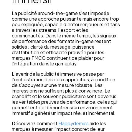
La publicité around-the-game s’est imposée
comme une approche puissante mais encore trop
peu expliquée, capable d’entourer joueurs et fans
à travers les streams, l’esport et les
communautés. Dans le même temps, les signaux
de performance des formats in-game restent
solides : clarté du message, puissance
d’attribution et efficacité prouvée pour les
marques FMCG continuent de plaider pour
l’intégration dans le gameplay.
L’avenir de la publicité immersive passe par
l’orchestration des deux approches, à condition
de s’appuyer sur une mesure robuste. Les
impressions ne suffisent plus à convaincre. Le
brand lift et le souvenir publicitaire sont devenus
les véritables preuves de performance, celles qui
permettent de démontrer si un environnement
immersif a généré un impact réel et incrémental.
Découvrez comment
Happydemics
aide les
marques à mesurer l’impact concret de leur