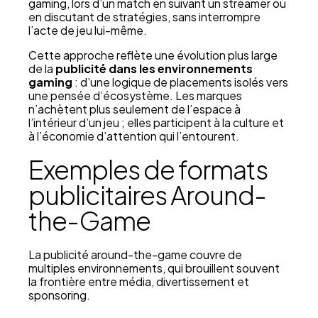
gaming, lors d’un match en suivant un streamer ou
en discutant de stratégies, sans interrompre
l’acte de jeu lui-même.
Cette approche reflète une évolution plus large
de la
publicité dans les environnements
gaming
: d’une logique de placements isolés vers
une pensée d’écosystème. Les marques
n’achètent plus seulement de l’espace à
l’intérieur d’un jeu ; elles participent à la culture et
à l’économie d’attention qui l’entourent.
Exemples de formats
publicitaires Around-
the-Game
La publicité around-the-game couvre de
multiples environnements, qui brouillent souvent
la frontière entre média, divertissement et
sponsoring.