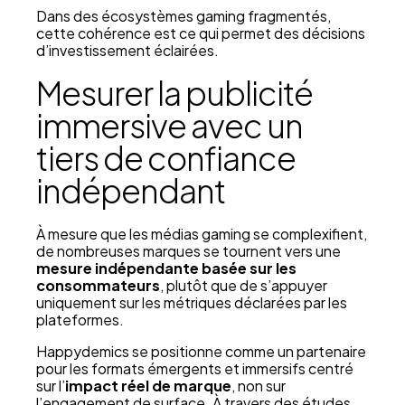
Dans des écosystèmes gaming fragmentés,
cette cohérence est ce qui permet des décisions
d’investissement éclairées.
Mesurer la publicité
immersive avec un
tiers de confiance
indépendant
À mesure que les médias gaming se complexifient,
de nombreuses marques se tournent vers une
mesure indépendante basée sur les
consommateurs
, plutôt que de s’appuyer
uniquement sur les métriques déclarées par les
plateformes.
Happydemics se positionne comme un partenaire
pour les formats émergents et immersifs centré
sur l’
impact réel de marque
, non sur
l’engagement de surface. À travers des études