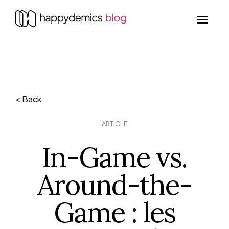
< Back
ARTICLE
In-Game vs.
Around-the-
Game : les