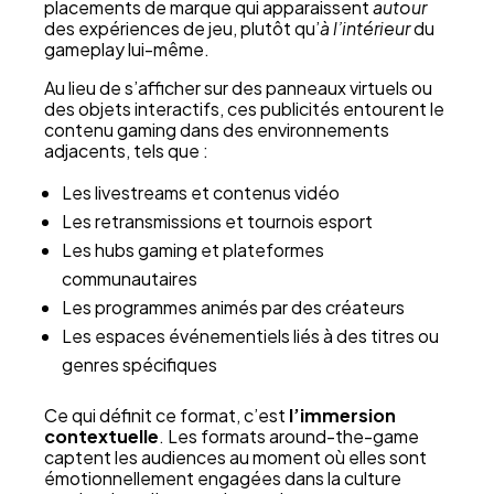
placements de marque qui apparaissent
autour
des expériences de jeu, plutôt qu’
à l’intérieur
du
gameplay lui-même.
Au lieu de s’afficher sur des panneaux virtuels ou
des objets interactifs, ces publicités entourent le
contenu gaming dans des environnements
adjacents, tels que :
Les livestreams et contenus vidéo
Les retransmissions et tournois esport
Les hubs gaming et plateformes
communautaires
Les programmes animés par des créateurs
Les espaces événementiels liés à des titres ou
genres spécifiques
Ce qui définit ce format, c’est
l’immersion
contextuelle
. Les formats around-the-game
captent les audiences au moment où elles sont
émotionnellement engagées dans la culture