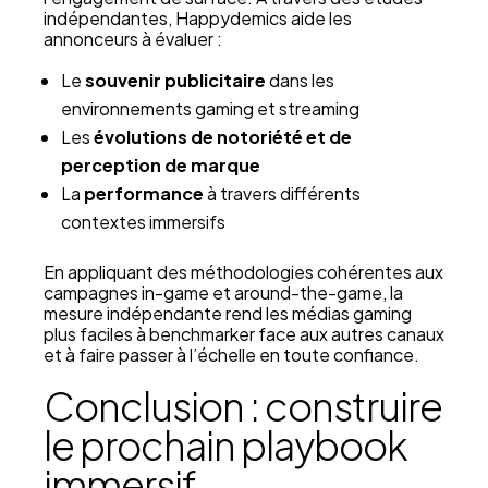
indépendantes, Happydemics aide les
annonceurs à évaluer :
Le
souvenir publicitaire
dans les
environnements gaming et streaming
Les
évolutions de notoriété et de
perception de marque
La
performance
à travers différents
contextes immersifs
En appliquant des méthodologies cohérentes aux
campagnes in-game et around-the-game, la
mesure indépendante rend les médias gaming
plus faciles à benchmarker face aux autres canaux
et à faire passer à l’échelle en toute confiance.
Conclusion : construire
le prochain playbook
immersif