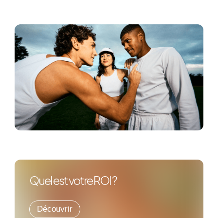
Quel est votre ROI ?
Découvrir