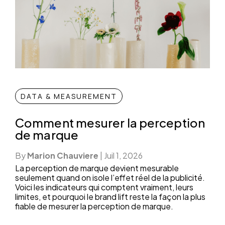
DATA & MEASUREMENT
Comment mesurer la perception
de marque
By
Marion Chauviere
|
Juil 1, 2026
La perception de marque devient mesurable
seulement quand on isole l’effet réel de la publicité.
Voici les indicateurs qui comptent vraiment, leurs
limites, et pourquoi le brand lift reste la façon la plus
fiable de mesurer la perception de marque.