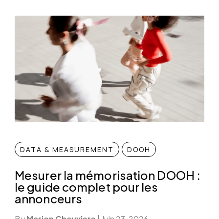
DATA & MEASUREMENT
DOOH
Mesurer la mémorisation DOOH :
le guide complet pour les
annonceurs
By
Marion Chauviere
|
Juin 23, 2026