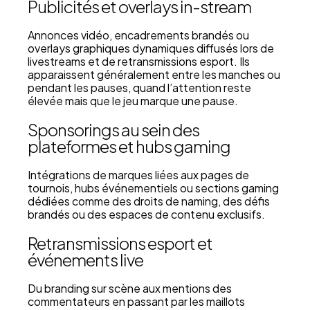
Publicités et overlays in-stream
Annonces vidéo, encadrements brandés ou
overlays graphiques dynamiques diffusés lors de
livestreams et de retransmissions esport. Ils
apparaissent généralement entre les manches ou
pendant les pauses, quand l’attention reste
élevée mais que le jeu marque une pause.
Sponsorings au sein des
plateformes et hubs gaming
Intégrations de marques liées aux pages de
tournois, hubs événementiels ou sections gaming
dédiées comme des droits de naming, des défis
brandés ou des espaces de contenu exclusifs.
Retransmissions esport et
événements live
Du branding sur scène aux mentions des
commentateurs en passant par les maillots