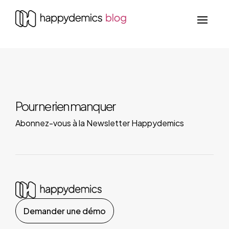
Pour ne rien manquer
Abonnez-vous à la Newsletter Happydemics
Demander une démo