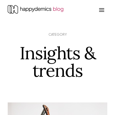
CATEGORY
Insights &
trends