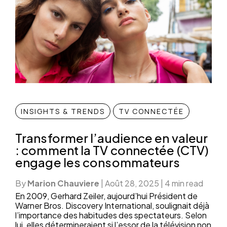
INSIGHTS & TRENDS
TV CONNECTÉE
Transformer l’audience en valeur
: comment la TV connectée (CTV)
engage les consommateurs
By
Marion Chauviere
|
Août 28, 2025
|
4 min read
En 2009, Gerhard Zeiler, aujourd’hui Président de
Warner Bros. Discovery International, soulignait déjà
l’importance des habitudes des spectateurs. Selon
lui, elles détermineraient si l’essor de la télévision non