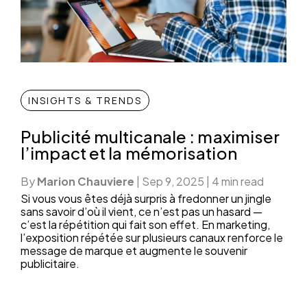
INSIGHTS & TRENDS
Publicité multicanale : maximiser
l’impact et la mémorisation
By
Marion Chauviere
|
Sep 9, 2025
|
4 min read
Si vous vous êtes déjà surpris à fredonner un jingle
sans savoir d’où il vient, ce n’est pas un hasard —
c’est la répétition qui fait son effet. En marketing,
l’exposition répétée sur plusieurs canaux renforce le
message de marque et augmente le souvenir
publicitaire.