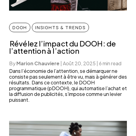
DOOH
INSIGHTS & TRENDS
Révélez l’impact du DOOH: de
l’attention à l’action
By
Marion Chauviere
|
Août 20, 2025
|
6 min read
Dans l’économie de l’attention, se démarquer ne
consiste pas seulement à être vu, mais à générer des
résultats. Dans ce contexte, le DOOH
programmatique (pDOOH), qui automatise l’achat et
la diffusion de publicités, s’impose comme un levier
puissant.