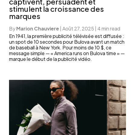
captivent, persuadent et
stimulent la croissance des
marques
By
Marion Chauviere
|
Août 27, 2025
|
4 min read
En 1941, la première publicité télévisée est diffusée :
un spot de 10 secondes pour Bulova avant un match
de baseball à New York. Pour moins de 10 $, ce
message simple — « America runs on Bulova time » —
marque le début de la publicité vidéo.