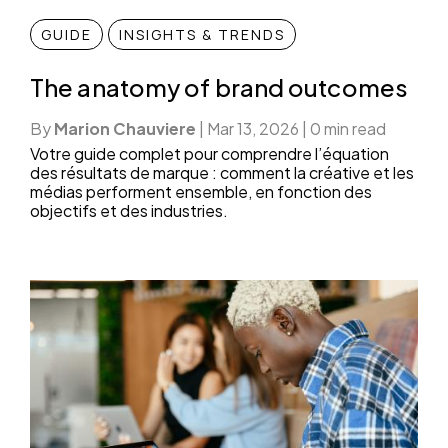
GUIDE
INSIGHTS & TRENDS
The anatomy of brand outcomes
By
Marion Chauviere
|
Mar 13, 2026
|
0 min read
Votre guide complet pour comprendre l’équation
des résultats de marque : comment la créative et les
médias performent ensemble, en fonction des
objectifs et des industries.