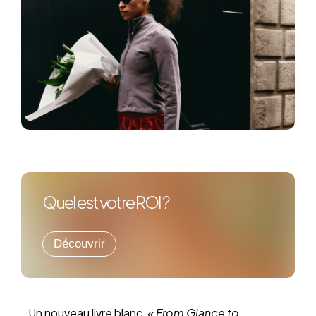
Quel est votre ROI ?
Découvrir
Un nouveau livre blanc,
« From Glance to