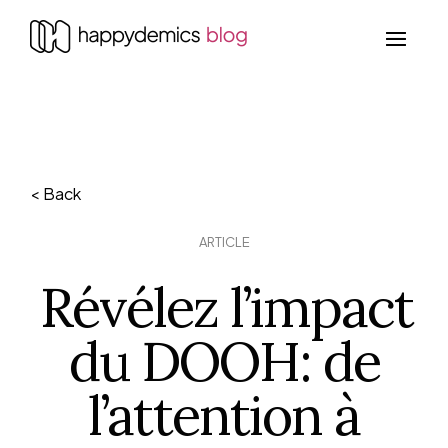
< Back
ARTICLE
Révélez l’impact
du DOOH: de
l’attention à