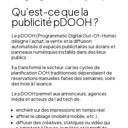
Qu’est-ce que la
publicité pDOOH ?
Le pDOOH (Programmatic Digital Out-Of-Home)
désigne l’achat, la vente et la diffusion
automatisés d’espaces publicitaires sur écrans et
panneaux numériques installés dans des lieux
publics.
Il a transformé le secteur, car les cycles de
planification OOH traditionnels dépendaient de
réservations manuelles faites des semaines, voire
des mois à l’avance.
Le pDOOH permet aux annonceurs, agences
média et acteurs de l’ad tech de :
enchérir sur des impressions en temps réel ;
affiner le ciblage (mobilité mobile, etc.) ;
diffuser des créatives, statiques ou vidéo qui
s’adaptent à l’heure, la météo et le profil de