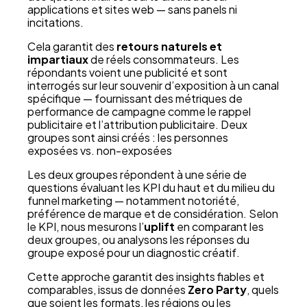
applications et sites web — sans panels ni
incitations.
Cela garantit des
retours naturels et
impartiaux
de réels consommateurs. Les
répondants voient une publicité et sont
interrogés sur leur souvenir d’exposition à un canal
spécifique — fournissant des métriques de
performance de campagne comme le rappel
publicitaire et l’attribution publicitaire. Deux
groupes sont ainsi créés : les personnes
exposées vs. non-exposées
Les deux groupes répondent à une série de
questions évaluant les KPI du haut et du milieu du
funnel marketing — notamment notoriété,
préférence de marque et de considération. Selon
le KPI, nous mesurons l’
uplift
en comparant les
deux groupes, ou analysons les réponses du
groupe exposé pour un diagnostic créatif.
Cette approche garantit des insights fiables et
comparables, issus de données
Zero Party
, quels
que soient les formats, les régions ou les