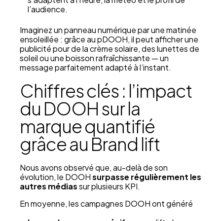
l’audience.
Imaginez un panneau numérique par une matinée
ensoleillée : grâce au pDOOH, il peut afficher une
publicité pour de la crème solaire, des lunettes de
soleil ou une boisson rafraîchissante — un
message parfaitement adapté à l’instant.
Chiffres clés : l’impact
du DOOH sur la
marque quantifié
grâce au Brand lift
Nous avons observé que, au-delà de son
évolution, le DOOH
surpasse régulièrement les
autres médias
sur plusieurs KPI.
En moyenne, les campagnes DOOH ont généré