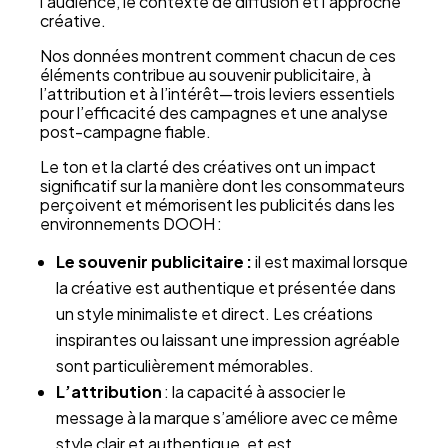
l’audience, le contexte de diffusion et l’approche
créative.
Nos données montrent comment chacun de ces
éléments contribue au souvenir publicitaire, à
l’attribution et à l’intérêt—trois leviers essentiels
pour l’efficacité des campagnes et une analyse
post-campagne fiable.
Le ton et la clarté des créatives ont un impact
significatif sur la manière dont les consommateurs
perçoivent et mémorisent les publicités dans les
environnements DOOH :
Le souvenir publicitaire :
il est maximal lorsque
la créative est authentique et présentée dans
un style minimaliste et direct. Les créations
inspirantes ou laissant une impression agréable
sont particulièrement mémorables.
L’attribution
: la capacité à associer le
message à la marque s’améliore avec ce même
style clair et authentique, et est