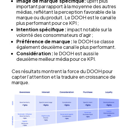
Image de marque spécifique:
uplift plus
important par rapport à la moyenne des autres
médias, reflétant la perception favorable de la
marque ou du produit. Le DOOH est le canal le
plus performant pour ce KPI ;
Intention spécifique :
impact notable sur la
volonté des consommateurs d’agir ;
Préférence de marque :
le DOOH se classe
également deuxième canal le plus performant.
Considération :
le DOOH est aussi le
deuxième meilleur média pour ce KPI.
Ces résultats montrent la force du DOOH pour
capter l’attention et la traduire en croissance de
marque.