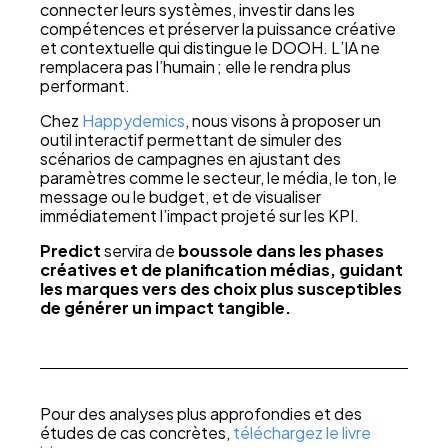
connecter leurs systèmes, investir dans les
compétences et préserver la puissance créative
et contextuelle qui distingue le DOOH. L’IA ne
remplacera pas l’humain ; elle le rendra plus
performant.
Chez
Happydemics
, nous visons à proposer un
outil interactif permettant de simuler des
scénarios de campagnes en ajustant des
paramètres comme le secteur, le média, le ton, le
message ou le budget, et de visualiser
immédiatement l’impact projeté sur les KPI.
Predict
servira de
boussole dans les phases
créatives et de planification médias, guidant
les marques vers des choix plus susceptibles
de générer un impact tangible.
Pour des analyses plus approfondies et des
études de cas concrètes,
téléchargez le livre