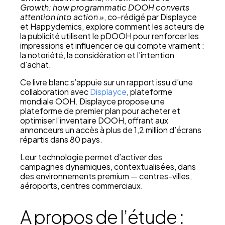
Growth:
how programmatic DOOH converts
attention into action
»
, co-rédigé par Displayce
et Happydemics, explore comment les acteurs de
la publicité utilisent le pDOOH pour renforcer les
impressions et influencer ce qui compte vraiment :
la notoriété, la considération et l’intention
d’achat.
Ce livre blanc s’appuie sur un rapport issu d’une
collaboration avec
Displayce
, plateforme
mondiale OOH. Displayce propose une
plateforme de premier plan pour acheter et
optimiser l’inventaire DOOH, offrant aux
annonceurs un accès à plus de 1,2 million d’écrans
répartis dans 80 pays.
Leur technologie permet d’activer des
campagnes dynamiques, contextualisées, dans
des environnements premium — centres-villes,
aéroports, centres commerciaux.
A propos de l’étude :