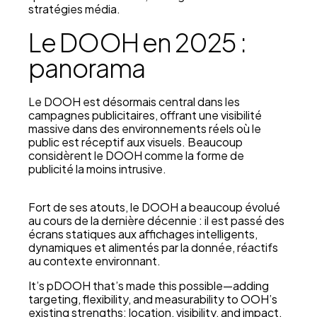
stratégies média.
Le DOOH en 2025 :
panorama
Le DOOH est désormais central dans les
campagnes publicitaires, offrant une visibilité
massive dans des environnements réels où le
public est réceptif aux visuels. Beaucoup
considèrent le DOOH comme la forme de
publicité la moins intrusive.
Fort de ses atouts, le DOOH a beaucoup évolué
au cours de la dernière décennie : il est passé des
écrans statiques aux affichages intelligents,
dynamiques et alimentés par la donnée, réactifs
au contexte environnant.
It’s pDOOH that’s made this possible—adding
targeting, flexibility, and measurability to OOH’s
existing strengths: location, visibility, and impact.