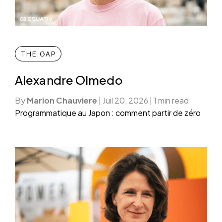
THE GAP
Alexandre Olmedo
By
Marion Chauviere
|
Juil 20, 2026
|
1 min read
Programmatique au Japon : comment partir de zéro