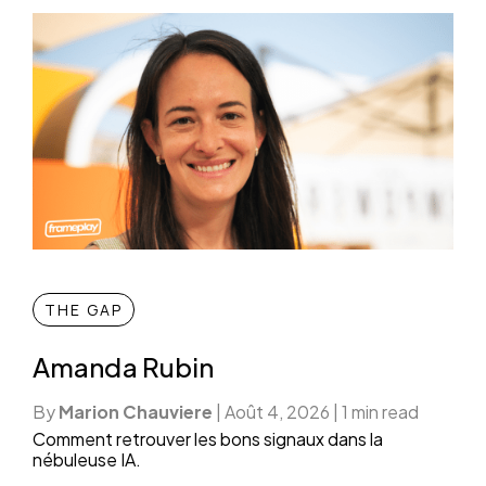
THE GAP
Amanda Rubin
By
Marion Chauviere
|
Août 4, 2026
|
1 min read
Comment retrouver les bons signaux dans la
nébuleuse IA.