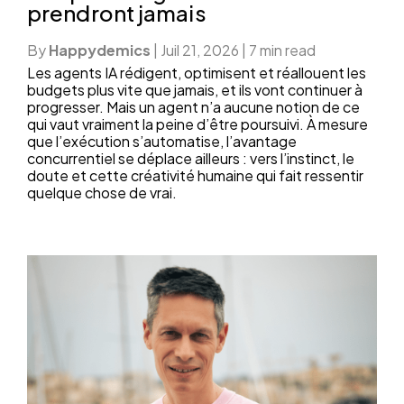
prendront jamais
By
Happydemics
|
Juil 21, 2026
|
7 min read
Les agents IA rédigent, optimisent et réallouent les
budgets plus vite que jamais, et ils vont continuer à
progresser. Mais un agent n’a aucune notion de ce
qui vaut vraiment la peine d’être poursuivi. À mesure
que l’exécution s’automatise, l’avantage
concurrentiel se déplace ailleurs : vers l’instinct, le
doute et cette créativité humaine qui fait ressentir
quelque chose de vrai.