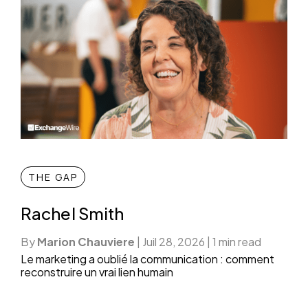
THE GAP
Rachel Smith
By
Marion Chauviere
|
Juil 28, 2026
|
1 min read
Le marketing a oublié la communication : comment
reconstruire un vrai lien humain