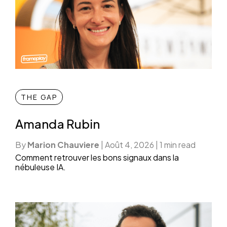
THE GAP
Amanda Rubin
By
Marion Chauviere
|
Août 4, 2026
|
1 min read
Comment retrouver les bons signaux dans la
nébuleuse IA.