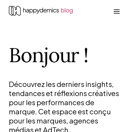
Bonjour !
Découvrez les derniers insights,
tendances et réflexions créatives
pour les performances de
marque. Cet espace est conçu
pour les marques, agences
médias et AdTech.