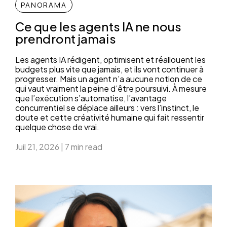
PANORAMA
Ce que les agents IA ne nous
prendront jamais
Les agents IA rédigent, optimisent et réallouent les
budgets plus vite que jamais, et ils vont continuer à
progresser. Mais un agent n’a aucune notion de ce
qui vaut vraiment la peine d’être poursuivi. À mesure
que l’exécution s’automatise, l’avantage
concurrentiel se déplace ailleurs : vers l’instinct, le
doute et cette créativité humaine qui fait ressentir
quelque chose de vrai.
Juil 21, 2026
|
7 min read