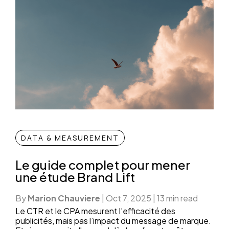
DATA & MEASUREMENT
Le guide complet pour mener
une étude Brand Lift
By
Marion Chauviere
|
Oct 7, 2025
|
13 min read
Le CTR et le CPA mesurent l’efficacité des
publicités, mais pas l’impact du message de marque.