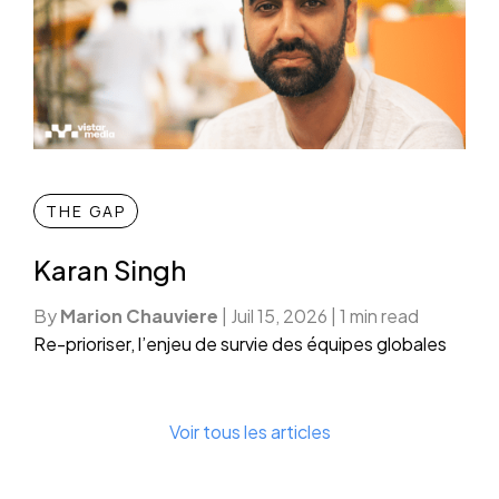
THE GAP
Karan Singh
By
Marion Chauviere
|
Juil 15, 2026
|
1 min read
Re-prioriser, l’enjeu de survie des équipes globales
Voir tous les articles