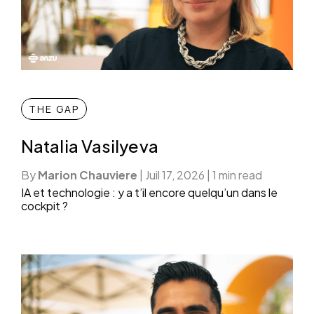
THE GAP
Natalia Vasilyeva
By
Marion Chauviere
|
Juil 17, 2026
|
1 min read
IA et technologie : y a t’il encore quelqu’un dans le
cockpit ?