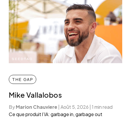
THE GAP
Mike Vallalobos
By
Marion Chauviere
|
Août 5, 2026
|
1 min read
Ce que produit l’IA: garbage in, garbage out