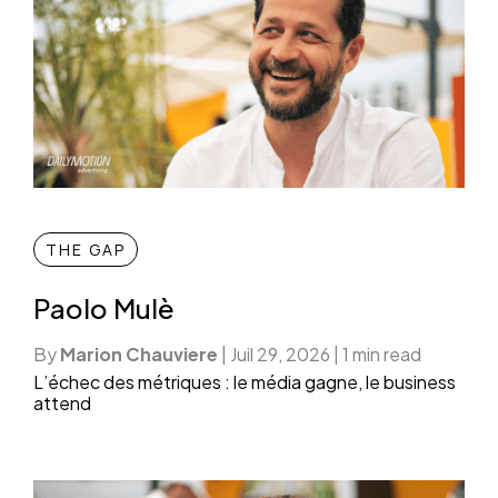
THE GAP
Paolo Mulè
By
Marion Chauviere
|
Juil 29, 2026
|
1 min read
L’échec des métriques : le média gagne, le business
attend