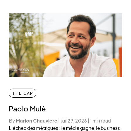
THE GAP
Paolo Mulè
By
Marion Chauviere
|
Juil 29, 2026
|
1 min read
L’échec des métriques : le média gagne, le business