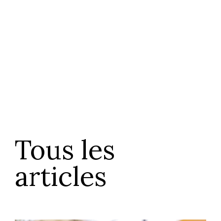
qu’elle développe.
Voir les conversations
Tous les
articles