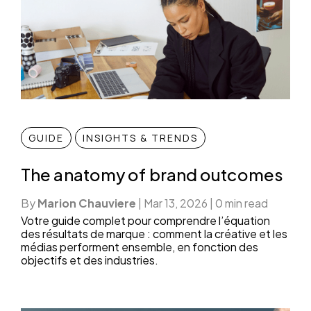
GUIDE
INSIGHTS & TRENDS
The anatomy of brand outcomes
By
Marion Chauviere
|
Mar 13, 2026
|
0 min read
Votre guide complet pour comprendre l’équation
des résultats de marque : comment la créative et les
médias performent ensemble, en fonction des
objectifs et des industries.