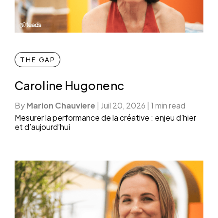
THE GAP
Caroline Hugonenc
By
Marion Chauviere
|
Juil 20, 2026
|
1 min read
Mesurer la performance de la créative : enjeu d’hier
et d’aujourd’hui