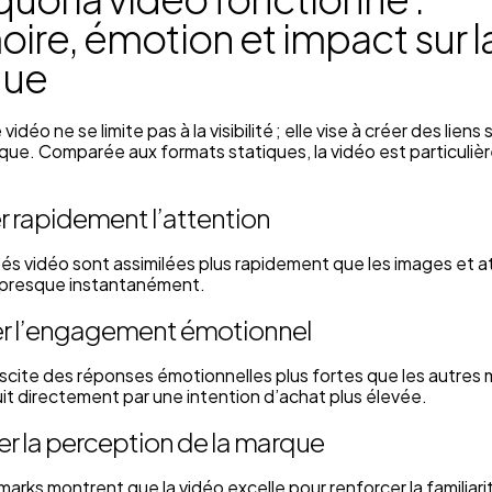
re, émotion et impact sur l
que
 vidéo ne se limite pas à la visibilité ; elle vise à créer des liens 
que. Comparée aux formats statiques, la vidéo est particuli
r rapidement l’attention
tés vidéo sont assimilées plus rapidement que les images et a
n presque instantanément.
er l’engagement émotionnel
scite des réponses émotionnelles plus fortes que les autres 
uit directement par une intention d’achat plus élevée.
er la perception de la marque
rks montrent que la vidéo excelle pour renforcer la familiarit