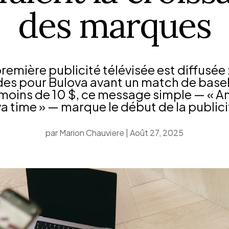
des marques
 première publicité télévisée est diffusée 
es pour Bulova avant un match de base
 moins de 10 $, ce message simple — « A
a time » — marque le début de la publici
par
Marion Chauviere
|
Août 27, 2025