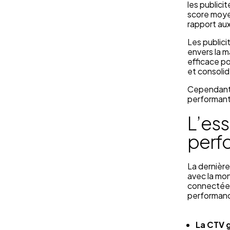
les publici
score moyen
rapport au
Les publici
envers la m
efficace po
et consolid
Cependant, 
performants
L’ess
perf
La dernièr
avec la mon
connectée (
performanc
La CTV g