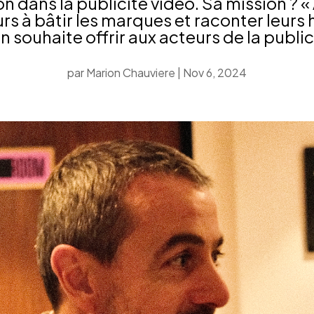
on dans la publicité vidéo. Sa mission ? « 
s à bâtir les marques et raconter leurs h
 souhaite offrir aux acteurs de la public
par
Marion Chauviere
|
Nov 6, 2024