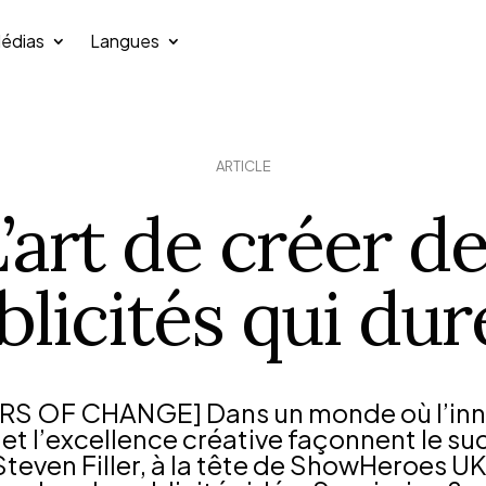
édias
Langues
ARTICLE
’art de créer d
blicités qui dur
RS OF CHANGE] Dans un monde où l’inn
 et l’excellence créative façonnent le s
teven Filler, à la tête de ShowHeroes U