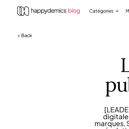
Catégories
M
< Back
L
pu
[LEADE
digitale
marques, S