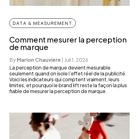
DATA & MEASUREMENT
Comment mesurer la perception
de marque
By
Marion Chauviere
|
Juil 1, 2026
La perception de marque devient mesurable
seulement quand on isole l’effet réel de la publicité.
Voici les indicateurs qui comptent vraiment, leurs
limites, et pourquoi le brand lift reste la façon la plus
fiable de mesurer la perception de marque.