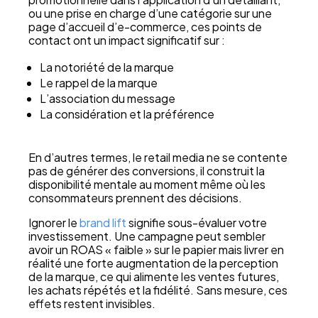
ou une prise en charge d’une catégorie sur une
page d’accueil d’e-commerce, ces points de
contact ont un impact significatif sur :
La notoriété de la marque
Le rappel de la marque
L’association du message
La considération et la préférence
En d’autres termes, le retail media ne se contente
pas de générer des conversions, il construit la
disponibilité mentale au moment même où les
consommateurs prennent des décisions.
Ignorer le
brand lift
signifie sous-évaluer votre
investissement. Une campagne peut sembler
avoir un ROAS « faible » sur le papier mais livrer en
réalité une forte augmentation de la perception
de la marque, ce qui alimente les ventes futures,
les achats répétés et la fidélité. Sans mesure, ces
effets restent invisibles.