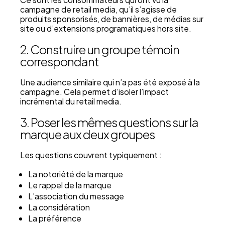
campagne de retail media, qu’il s’agisse de
produits sponsorisés, de bannières, de médias sur
site ou d’extensions programatiques hors site.
2. Construire un groupe témoin
correspondant
Une audience similaire qui n’a pas été exposé à la
campagne. Cela permet d’isoler l’impact
incrémental du retail media.
3. Poser les mêmes questions sur la
marque aux deux groupes
Les questions couvrent typiquement :
La notoriété de la marque
Le rappel de la marque
L’association du message
La considération
La préférence