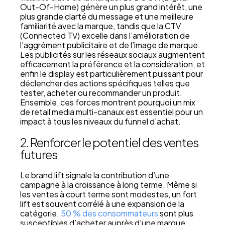
Out-Of-Home) génère un plus grand intérêt, une
plus grande clarté du message et une meilleure
familiarité avec la marque, tandis que la CTV
(Connected TV) excelle dans l’amélioration de
l’aggrément publicitaire et de l’image de marque.
Les publicités sur les réseaux sociaux augmentent
efficacement la préférence et la considération, et
enfin le display est particulièrement puissant pour
déclencher des actions spécifiques telles que
tester, acheter ou recommander un produit.
Ensemble, ces forces montrent pourquoi un mix
de retail media multi-canaux est essentiel pour un
impact à tous les niveaux du funnel d’achat.
2. Renforcer le potentiel des ventes
futures
Le brand lift signale la contribution d’une
campagne à la croissance à long terme. Même si
les ventes à court terme sont modestes, un fort
lift est souvent corrélé à une expansion de la
catégorie.
50 % des consommateurs
sont plus
susceptibles d’acheter auprès d’une marque