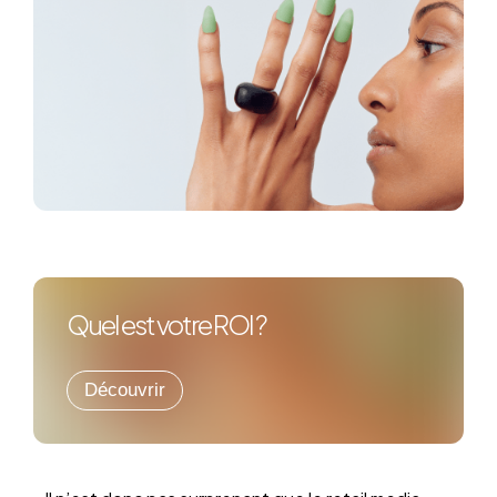
Quel est votre ROI ?
Découvrir