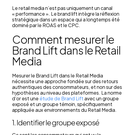
Le retail media n’est pas uniquement un canal
« performance ». Le brand lift intègre la réflexion
stratégique dans un espace qui a longtemps été
dominé par le ROAS et le CPC.
Comment mesurer le
Brand Lift dans le Retail
Media
Mesurer le Brand Lift dans le Retail Media
nécessite une approche fondée sur des retours
authentiques des consommateurs, et non sur des
hypothèses au niveau des plateformes. La norme
d’or est une
étude de Brand Lift
avec un groupe
exposé et un groupe témoin, spécifiquement
appliquée aux environnements du Retail Media.
1. Identifier le groupe exposé
Ce sont les consommateurs qui ont vu la