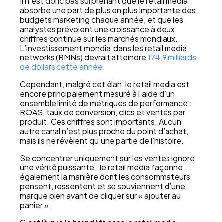
Il n’est donc pas surprenant que le retail media
absorbe une part de plus en plus importante des
budgets marketing chaque année, et que les
analystes prévoient une croissance à deux
chiffres continue sur les marchés mondiaux.
L’investissement mondial dans les retail media
networks (RMNs) devrait atteindre
174,9 milliards
de dollars cette année
.
Cependant, malgré cet élan, le retail media est
encore principalement mesuré à l’aide d’un
ensemble limité de métriques de performance :
ROAS, taux de conversion, clics et ventes par
produit. Ces chiffres sont importants. Aucun
autre canal n’est plus proche du point d’achat,
mais ils ne révèlent qu’une partie de l’histoire.
Se concentrer uniquement sur les ventes ignore
une vérité puissante : le retail media façonne
également la manière dont les consommateurs
pensent, ressentent et se souviennent d’une
marque bien avant de cliquer sur « ajouter au
panier ».