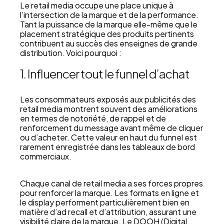
Le retail media occupe une place unique à
l’intersection de la marque et de la performance.
Tant la puissance de la marque elle-même que le
placement stratégique des produits pertinents
contribuent au succès des enseignes de grande
distribution. Voici pourquoi :
1. Influencer tout le funnel d’achat
Les consommateurs exposés aux publicités des
retail media montrent souvent des améliorations
en termes de notoriété, de rappel et de
renforcement du message avant même de cliquer
ou d’acheter. Cette valeur en haut du funnel est
rarement enregistrée dans les tableaux de bord
commerciaux.
Chaque canal de retail media a ses forces propres
pour renforcer la marque. Les formats en ligne et
le display performent particulièrement bien en
matière d’ad recall et d’attribution, assurant une
visibilité claire de la marque. Le DOOH (Digital