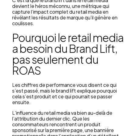
C’est là que le brand lift dans le retail media
devient le héros méconnu, une métrique qui
capture l’impact complet du retail media en
révélant les résultats de marque qu’il génère en
coulisses.
Pourquoi le retail media
a besoin du Brand Lift,
pas seulement du
ROAS
Les chiffres de performance vous disent ce qui
s’est passé, mais le brand lift explique pourquoi
cela s’est produit et ce qui pourrait se passer
ensuite.
L’influence du retail media va bien au-delà de
l’attribution du dernier clic. Que les
consommateurs rencontrent un produit
sponsorisé sur la première page, une bannière
promotionnelle dans l’application d’un détaillant,