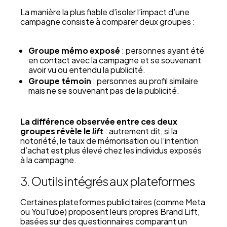
La manière la plus fiable d’isoler l’impact d’une
campagne consiste à comparer deux groupes :
Groupe mémo exposé
: personnes ayant été
en contact avec la campagne et se souvenant
avoir vu ou entendu la publicité.
Groupe témoin
: personnes au profil similaire
mais ne se souvenant pas de la publicité.
La différence observée entre ces deux
groupes révèle le
lift
: autrement dit, si la
notoriété, le taux de mémorisation ou l’intention
d’achat est plus élevé chez les individus exposés
à la campagne.
3. Outils intégrés aux plateformes
Certaines plateformes publicitaires (comme Meta
ou YouTube) proposent leurs propres Brand Lift,
basées sur des questionnaires comparant un