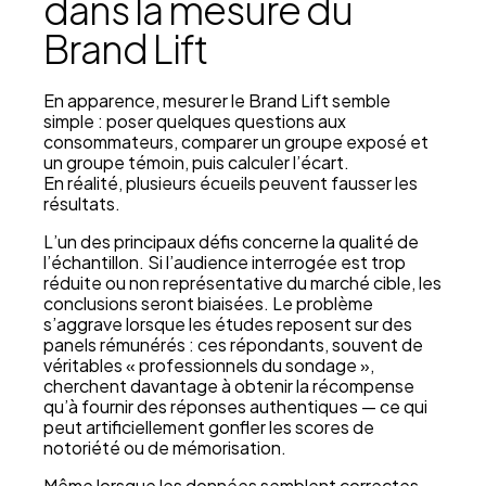
dans la mesure du
Brand Lift
En apparence, mesurer le Brand Lift semble
simple : poser quelques questions aux
consommateurs, comparer un groupe exposé et
un groupe témoin, puis calculer l’écart.
En réalité, plusieurs écueils peuvent fausser les
résultats.
L’un des principaux défis concerne la qualité de
l’échantillon. Si l’audience interrogée est trop
réduite ou non représentative du marché cible, les
conclusions seront biaisées. Le problème
s’aggrave lorsque les études reposent sur des
panels rémunérés : ces répondants, souvent de
véritables « professionnels du sondage »,
cherchent davantage à obtenir la récompense
qu’à fournir des réponses authentiques — ce qui
peut artificiellement gonfler les scores de
notoriété ou de mémorisation.
Même lorsque les données semblent correctes,