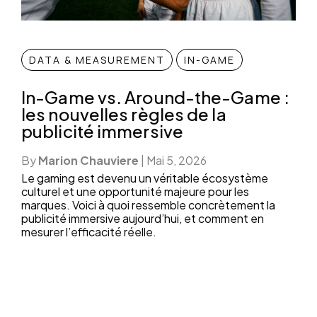
DATA & MEASUREMENT
IN-GAME
In-Game vs. Around-the-Game :
les nouvelles règles de la
publicité immersive
By
Marion Chauviere
|
Mai 5, 2026
Le gaming est devenu un véritable écosystème
culturel et une opportunité majeure pour les
marques. Voici à quoi ressemble concrètement la
publicité immersive aujourd’hui, et comment en
mesurer l’efficacité réelle.