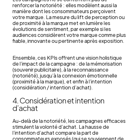
renforcer la notoriété : elles modèlent aussi la
manière dont les consommateurs perçoivent
votre marque. La mesure du lift de perception ou
de proximité à la marque met en lumière les
évolutions de sentiment, par exemple si les
audiences considèrent votre marque comme plus
fiable, innovante ou pertinente après exposition.
Ensemble, ces KPIs offrent une vision holistique
de l’impact de la campagne : de la mémorisation
(souvenir publicitaire), à la reconnaissance
(notoriété), jusqu’à la connexion émotionnelle
(proximité à la marque), et enfin à l’intention
(considération / intention d’achat).
4. Considération et intention
d’achat
Au-delà de la notoriété, les campagnes efficaces
stimulent la volonté d’achat. La hausse de
l’intention d’achat compare la part de
consommateurs exposés (qui se souviennent de