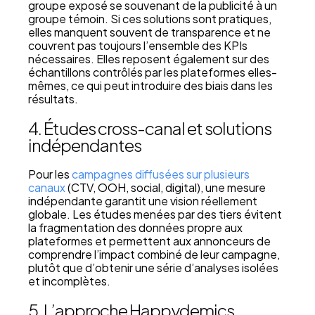
groupe exposé se souvenant de la publicité à un
groupe témoin. Si ces solutions sont pratiques,
elles manquent souvent de transparence et ne
couvrent pas toujours l’ensemble des KPIs
nécessaires. Elles reposent également sur des
échantillons contrôlés par les plateformes elles-
mêmes, ce qui peut introduire des biais dans les
résultats.
4. Études cross-canal et solutions
indépendantes
Pour les
campagnes diffusées sur plusieurs
canaux
(CTV, OOH, social, digital), une mesure
indépendante garantit une vision réellement
globale. Les études menées par des tiers évitent
la fragmentation des données propre aux
plateformes et permettent aux annonceurs de
comprendre l’impact combiné de leur campagne,
plutôt que d’obtenir une série d’analyses isolées
et incomplètes.
5. L’approche Happydemics