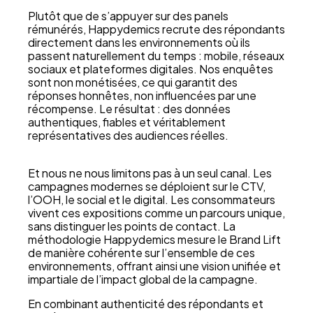
Plutôt que de s’appuyer sur des panels
rémunérés, Happydemics recrute des répondants
directement dans les environnements où ils
passent naturellement du temps : mobile, réseaux
sociaux et plateformes digitales. Nos enquêtes
sont non monétisées, ce qui garantit des
réponses honnêtes, non influencées par une
récompense. Le résultat : des données
authentiques, fiables et véritablement
représentatives des audiences réelles.
Et nous ne nous limitons pas à un seul canal. Les
campagnes modernes se déploient sur le CTV,
l’OOH, le social et le digital. Les consommateurs
vivent ces expositions comme un parcours unique,
sans distinguer les points de contact. La
méthodologie Happydemics mesure le Brand Lift
de manière cohérente sur l’ensemble de ces
environnements, offrant ainsi une vision unifiée et
impartiale de l’impact global de la campagne.
En combinant authenticité des répondants et