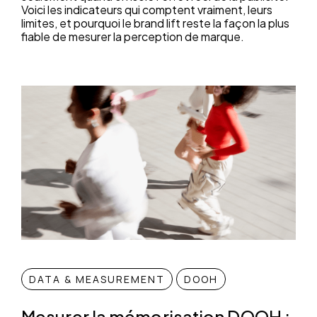
Voici les indicateurs qui comptent vraiment, leurs
limites, et pourquoi le brand lift reste la façon la plus
fiable de mesurer la perception de marque.
DATA & MEASUREMENT
DOOH
Mesurer la mémorisation DOOH :