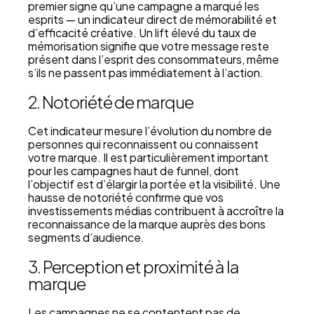
premier signe qu’une campagne a marqué les
esprits — un indicateur direct de mémorabilité et
d’efficacité créative. Un lift élevé du taux de
mémorisation signifie que votre message reste
présent dans l’esprit des consommateurs, même
s’ils ne passent pas immédiatement à l’action.
2. Notoriété de marque
Cet indicateur mesure l’évolution du nombre de
personnes qui reconnaissent ou connaissent
votre marque. Il est particulièrement important
pour les campagnes haut de funnel, dont
l’objectif est d’élargir la portée et la visibilité. Une
hausse de notoriété confirme que vos
investissements médias contribuent à accroître la
reconnaissance de la marque auprès des bons
segments d’audience.
3. Perception et proximité à la
marque
Les campagnes ne se contentent pas de