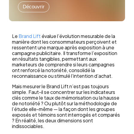
Découvrir
Le
Brand Lift
évalue l’évolution mesurable de la
manière dont les consommateurs perçoivent et
ressentent une marque après exposition à une
campagne publicitaire. Il transforme l’exposition
en résultats tangibles, permettant aux
marketeurs de comprendre si leurs campagnes
ont renforcé la notoriété, consolidé la
reconnaissance ou stimulé l’intention d’achat.
Mais mesurer le Brand Lift n’est pas toujours
simple. Faut-il se concentrer sur les indicateurs
clés comme le taux de mémorisation ou la hausse
de notoriété ? Ou plutôt sur la méthodologie de
l’étude elle-même — la façon dont les groupes
exposés et témoins sont interrogés et comparés
? En réalité, les deux dimensions sont
indissociables.