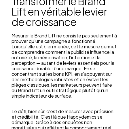
Transformer le Brand
Lift en véritable levier
de croissance
Mesurer le Brand Lift ne consiste pas seulement à
prouver qu’une campagne a fonctionné.
Lorsqu’elle est bien menée, cette mesure permet
de comprendre comment la publicité influence la
notoriété, la mémorisation, l’intention et la
perception — autant de leviers essentiels pour la
croissance durable d’une marque. En se
concentrant sur les bons KPI, en s’appuyant sur
des méthodologies robustes et en évitant les
pièges classiques, les marketeurs peuvent faire
du Brand Lift un outil stratégique plutôt qu’un
simple indicateur de surface.
Le défi, bien sûr, c’est de mesurer avec précision
et crédibilité. C’est là que Happydemics se
démarque. Grâce à des enquêtes non
monétisées qui reflètent le comportement réel