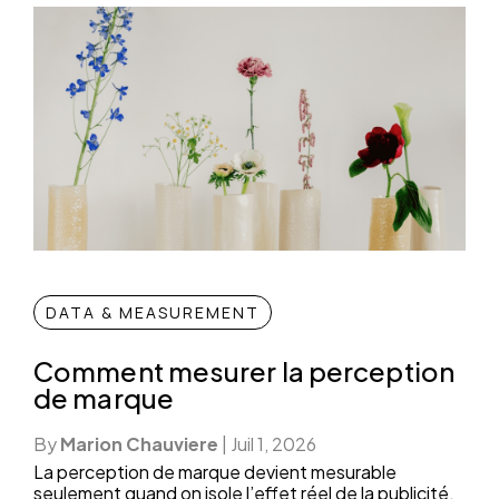
DATA & MEASUREMENT
Comment mesurer la perception
de marque
By
Marion Chauviere
|
Juil 1, 2026
La perception de marque devient mesurable
seulement quand on isole l’effet réel de la publicité.