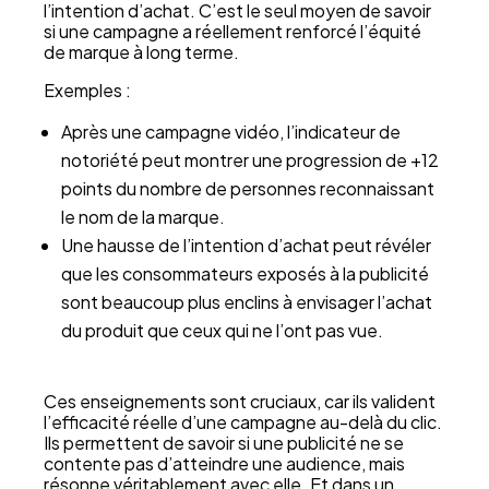
l’intention d’achat. C’est le seul moyen de savoir
si une campagne a réellement renforcé l’équité
de marque à long terme.
Exemples :
Après une campagne vidéo, l’indicateur de
notoriété peut montrer une progression de +12
points du nombre de personnes reconnaissant
le nom de la marque.
Une hausse de l’intention d’achat peut révéler
que les consommateurs exposés à la publicité
sont beaucoup plus enclins à envisager l’achat
du produit que ceux qui ne l’ont pas vue.
Ces enseignements sont cruciaux, car ils valident
l’efficacité réelle d’une campagne au-delà du clic.
Ils permettent de savoir si une publicité ne se
contente pas d’atteindre une audience, mais
résonne véritablement avec elle. Et dans un