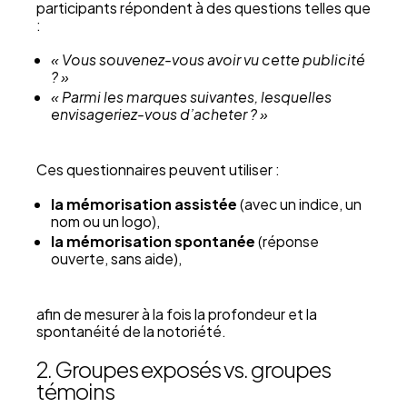
participants répondent à des questions telles que
:
« Vous souvenez-vous avoir vu cette publicité
? »
« Parmi les marques suivantes, lesquelles
envisageriez-vous d’acheter ? »
Ces questionnaires peuvent utiliser :
la mémorisation assistée
(avec un indice, un
nom ou un logo),
la mémorisation spontanée
(réponse
ouverte, sans aide),
afin de mesurer à la fois la profondeur et la
spontanéité de la notoriété.
2. Groupes exposés vs. groupes
témoins