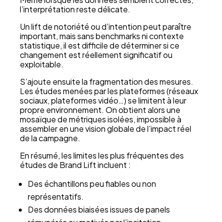
l’interprétation reste délicate.
Un lift de notoriété ou d’intention peut paraître
important, mais sans benchmarks ni contexte
statistique, il est difficile de déterminer si ce
changement est réellement significatif ou
exploitable.
S’ajoute ensuite la fragmentation des mesures.
Les études menées par les plateformes (réseaux
sociaux, plateformes vidéo…) se limitent à leur
propre environnement. On obtient alors une
mosaïque de métriques isolées, impossible à
assembler en une vision globale de l’impact réel
de la campagne.
En résumé, les limites les plus fréquentes des
études de Brand Lift incluent :
Des échantillons peu fiables ou non
représentatifs.
Des données biaisées issues de panels