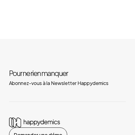
Pour ne rien manquer
Abonnez-vous à la Newsletter Happydemics
Demander une démo