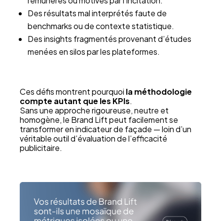
rémunérés ou motivés par l’incitation.
Des résultats mal interprétés faute de
benchmarks ou de contexte statistique.
Des insights fragmentés provenant d’études
menées en silos par les plateformes.
Ces défis montrent pourquoi
la méthodologie
compte autant que les KPIs
.
Sans une approche rigoureuse, neutre et
homogène, le Brand Lift peut facilement se
transformer en indicateur de façade — loin d’un
véritable outil d’évaluation de l’efficacité
publicitaire.