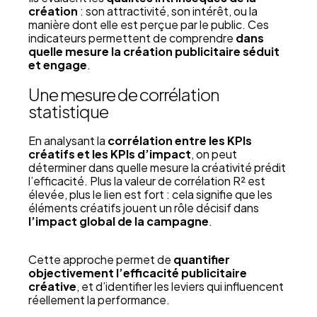
création
: son attractivité, son intérêt, ou la
manière dont elle est perçue par le public. Ces
indicateurs permettent de comprendre
dans
quelle mesure la création publicitaire séduit
et engage
.
Une mesure de corrélation
statistique
En analysant la
corrélation entre les KPIs
créatifs et les KPIs d’impact
, on peut
déterminer dans quelle mesure la créativité prédit
l’efficacité. Plus la valeur de corrélation R² est
élevée, plus le lien est fort : cela signifie que les
éléments créatifs jouent un rôle décisif dans
l’impact global de la campagne
.
Cette approche permet de
quantifier
objectivement l’efficacité publicitaire
créative
, et d’identifier les leviers qui influencent
réellement la performance.