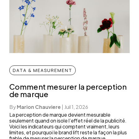
DATA & MEASUREMENT
Comment mesurer la perception
de marque
By
Marion Chauviere
|
Juil 1, 2026
La perception de marque devient mesurable
seulement quand on isole l’effet réel de la publicité.
Voici les indicateurs qui comptent vraiment, leurs
limites, et pourquoi le brand lift reste la façon la plus
fiable de mesurer la perception de marque.