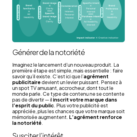
Générer de la notoriété
Imaginez le lancement d’un nouveau produit. La
première étape est simple, mais essentielle : faire
savoir qu’il existe. C’est ici que l’
agrément
publicitaire
devient un levier puissant. Pensez à
un spot TV amusant, accrocheur, dont tout le
monde parle. Ce type de contenu ne se contente
pas de divertir — il
inscrit votre marque dans
l’esprit du public
. Plus votre publicité est
appréciée, plus les chances que votre marque soit
mémorisée augmentent.
L’agrément renforce
la notoriété
.
Susciter l’intérêt