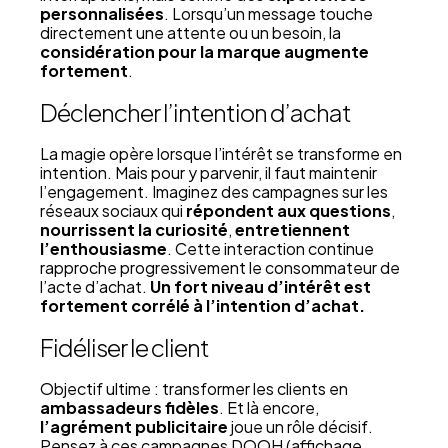
personnalisées
. Lorsqu’un message touche
directement une attente ou un besoin, la
considération pour la marque augmente
fortement
.
Déclencher l’intention d’achat
La magie opère lorsque l’intérêt se transforme en
intention. Mais pour y parvenir, il faut maintenir
l’engagement. Imaginez des campagnes sur les
réseaux sociaux qui
répondent aux questions
,
nourrissent la curiosité
,
entretiennent
l’enthousiasme
. Cette interaction continue
rapproche progressivement le consommateur de
l’acte d’achat.
Un fort niveau d’intérêt est
fortement corrélé à l’intention d’achat.
Fidéliser le client
Objectif ultime : transformer les clients en
ambassadeurs fidèles
. Et là encore,
l’agrément publicitaire
joue un rôle décisif.
Pensez à ces campagnes DOOH (affichage