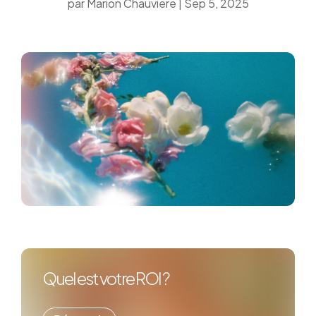
par
Marion Chauviere
|
Sep 5, 2025
Quel est votre ROI ?