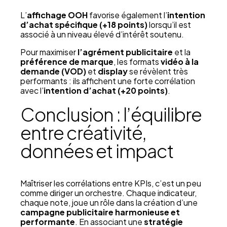
L’
affichage OOH
favorise également l’
intention
d’achat spécifique (+18 points)
lorsqu’il est
associé à un niveau élevé d’intérêt soutenu.
Pour maximiser
l’agrément publicitaire
et la
préférence de marque
, les formats
vidéo à la
demande (VOD)
et
display
se révèlent très
performants : ils affichent une forte corrélation
avec l’
intention d’achat (+20 points)
.
Conclusion : l’équilibre
entre créativité,
données et impact
Maîtriser les corrélations entre KPIs, c’est un peu
comme diriger un orchestre. Chaque indicateur,
chaque note, joue un rôle dans la création d’une
campagne publicitaire harmonieuse et
performante
. En associant une
stratégie