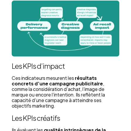
Les KPIs d’impact
Ces indicateurs mesurent les
résultats
concrets d’une campagne publicitaire
,
comme la considération d’achat, l’image de
marque ou encore l’intention. Ils reflètent la
capacité d’une campagne à atteindre ses
objectifs marketing.
Les KPIs créatifs
Ils évaluent les
qualités intrinsèques de la