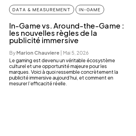
DATA & MEASUREMENT
IN-GAME
In-Game vs. Around-the-Game :
les nouvelles règles de la
publicité immersive
By
Marion Chauviere
|
Mai 5, 2026
Le gaming est devenu un véritable écosystème
culturel et une opportunité majeure pour les
marques. Voici à quoi ressemble concrètement la
publicité immersive aujourd’hui, et comment en
mesurer l’efficacité réelle.