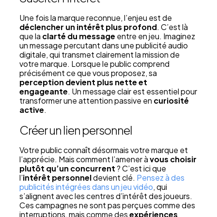
Une fois la marque reconnue, l’enjeu est de
déclencher un intérêt plus profond
. C’est là
que la
clarté du message
entre en jeu. Imaginez
un message percutant dans une publicité audio
digitale, qui transmet clairement la mission de
votre marque. Lorsque le public comprend
précisément ce que vous proposez, sa
perception devient plus nette et
engageante
. Un message clair est essentiel pour
transformer une attention passive en
curiosité
active
.
Créer un lien personnel
Votre public connaît désormais votre marque et
l’apprécie. Mais comment l’amener à
vous choisir
plutôt qu’un concurrent
? C’est ici que
l’
intérêt personnel
devient clé.
Pensez à des
publicités intégrées dans un jeu vidéo
, qui
s’alignent avec les centres d’intérêt des joueurs.
Ces campagnes ne sont pas perçues comme des
interruptions, mais comme des
expériences