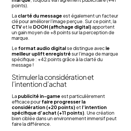
points).
La
clarté du message
est également un facteur
clé pour améliorer l’image perçue. Sur ce point, la
CTV
et le
DOOH (affichage digital)
apportent
un gain moyen de +8 points sur la perception de
marque.
Le
format audio digital
se distingue avec
le
meilleur uplift enregistré
sur l’image de marque
spécifique : +42 points grâce à la clarté du
message !
Stimuler la considération et
l’intention d’achat
La
publicité in-game
est particulièrement
efficace pour
faire progresser la
considération (+20 points)
et
l’intention
spécifique d’achat (+11 points)
. Une création
bien ciblée dans un environnement immersif peut
faire la différence.