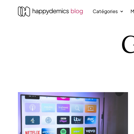
Catégories
M
G