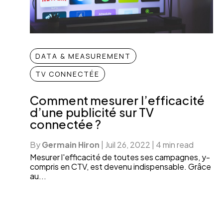
DATA & MEASUREMENT
TV CONNECTÉE
Comment mesurer l’efficacité
d’une publicité sur TV
connectée ?
By
Germain Hiron
|
Juil 26, 2022
|
4 min read
Mesurer l'efficacité de toutes ses campagnes, y-
compris en CTV, est devenu indispensable. Grâce
au...