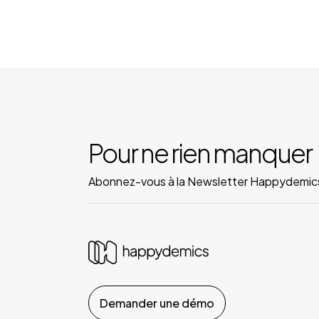
Pour ne rien manquer
Abonnez-vous à la Newsletter Happydemic
Demander une démo