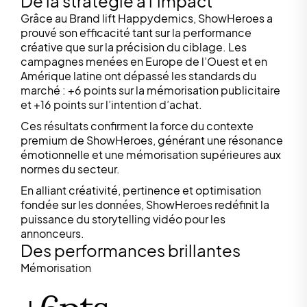
De la stratégie à l’impact
Grâce au Brand lift Happydemics, ShowHeroes a
prouvé son efficacité tant sur la performance
créative que sur la précision du ciblage. Les
campagnes menées en Europe de l’Ouest et en
Amérique latine ont dépassé les standards du
marché : +6 points sur la mémorisation publicitaire
et +16 points sur l’intention d’achat.
Ces résultats confirment la force du contexte
premium de ShowHeroes, générant une résonance
émotionnelle et une mémorisation supérieures aux
normes du secteur.
En alliant créativité, pertinence et optimisation
fondée sur les données, ShowHeroes redéfinit la
puissance du storytelling vidéo pour les
annonceurs.
Des performances brillantes
Mémorisation