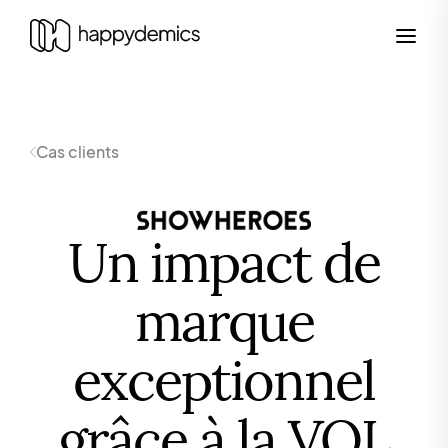
Cas clients
Un impact de
marque
exceptionnel
grâce à la VOL