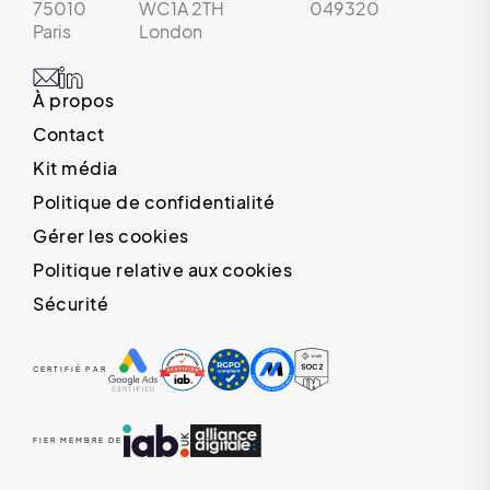
75010
WC1A 2TH
049320
Paris
London
À propos
Contact
Kit média
Politique de confidentialité
Gérer les cookies
Politique relative aux cookies
Sécurité
CERTIFIÉ PAR
FIER MEMBRE DE