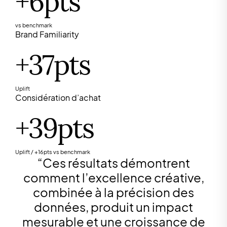
+6pts
vs benchmark
Brand Familiarity
+37pts
Uplift
Considération d’achat
+39pts
Uplift / +16pts vs benchmark
“
Ces résultats démontrent
comment l’excellence créative,
combinée à la précision des
données, produit un impact
mesurable et une croissance de