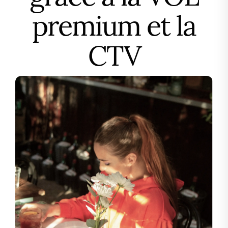
premium et la
CTV