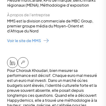
Mesure multicanale, KPIs de marque, Benchmarks
régionaux (MENA), Méthodologie d'exposition
À propos de l’entreprise
MMS est la division commerciale de MBC Group,
premier groupe média du Moyen-Orient et
d'Afrique du Nord
Voir le site de MMS
Pour Chorouk Khoudari, bien mesurer sa
performance est décisif. Chaque euro mal mesuré
est un euro mal investi. Dans un marché où les
budgets sont élevés, l'identité culturelle forte et la
preuve souvent absente, elle posait depuis
longtemps ces questions. Quand elle a découvert
Happydemics, elle a trouvé une méthodologie à la
hauteur : rapide, précise, et calibrée pour les