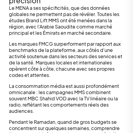
précision
Le MENA a ses spécificités, que des données
globales ne permettent pas de révéler. Toutes les
études Brand Lift MMS ont été menées dans la
région, avec l'Arabie Saoudite comme marché
principal et les Émirats en marché secondaire.
Les marques FMCG surperforment par rapport aux
benchmarks de la plateforme, aux côtés d'une
activité soutenue dans les secteurs des services et
de la santé. Marques locales et internationales
opèrent côte à côte, chacune avec ses propres
codes et attentes.
La consommation média est aussi profondément
omnicanale : les campagnes MMS combinent
souvent MBC Shahid VOD avec la TV linéaire ou la
radio, reflétant les comportements réels des
audiences.
Pendant le Ramadan, quand de gros budgets se
concentrent sur quelques semaines, comprendre