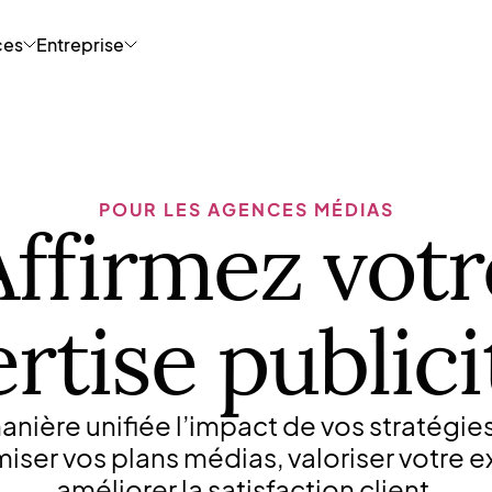
ces
Entreprise
POUR LES AGENCES MÉDIAS
Affirmez votr
rtise publici
nière unifiée l’impact de vos stratégi
iser vos plans médias, valoriser votre e
améliorer la satisfaction client.