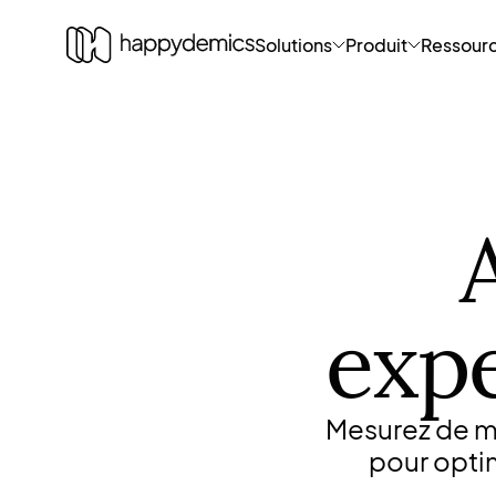
Solutions
Produit
Ressour
expe
Mesurez de ma
pour optim