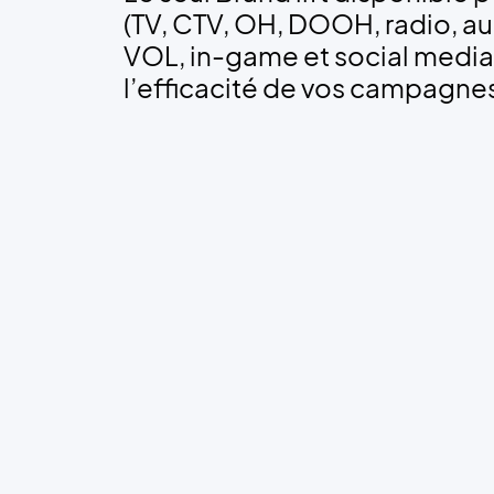
(TV, CTV, OH, DOOH, radio, aud
VOL, in-game et social media
l’efficacité de vos campagnes