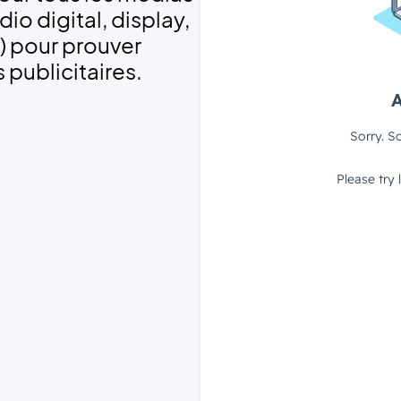
io digital, display,
) pour prouver
 publicitaires.