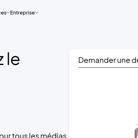
ces
Entreprise
 le
Demander une 
pour tous les médias