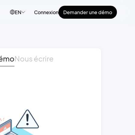
EN
Connexion
Demander une démo
démo
Nous écrire